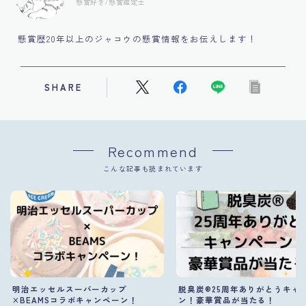
懸賞好き/懸賞鑑定士
懸賞歴20年以上のジャコウの懸賞情報をお伝えします！
SHARE
Recommend
こんな記事も読まれています
明治エッセルスーパーカップ
脱臭炭®︎25周年ありがとうキャ
×BEAMSコラボキャンペーン！
ン！豪華賞品が当たる！