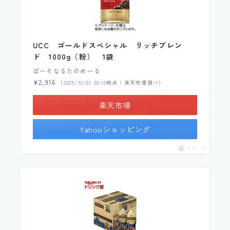
UCC ゴールドスペシャル リッチブレン
ド 1000g（粉） 1袋
ぱーそなるたのめーる
¥2,916
（2025/10/01 20:10時点 | 楽天市場調べ）
楽天市場
Yahooショッピング
ポチップ