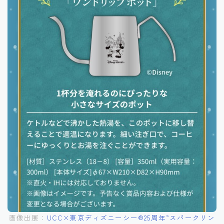
画像出展：
UCC×東京ディズニーシー®︎25周年”スパークリン