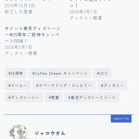
2025年10月3日
ン！
終了した懸賞
2026年2月1日
ディズニー懸賞
キリン×東京ディズニーシ
ー®︎25周年ご招待キャンペ
ーン2026！
2026年2月1日
ディズニー懸賞
#25周年
#Coffee Dream キャンペーン
#UCC
#コーヒー
#スパークリング・ジュビリー
#ディズニー
#ディズニーシー
#懸賞
#東京ディズニーリゾート
ABOUT ME
ジャコウさん