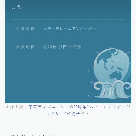
画像出展：
東京ディズニーシー®︎25周年”スパークリング・ジ
ュビリー”公式サイト