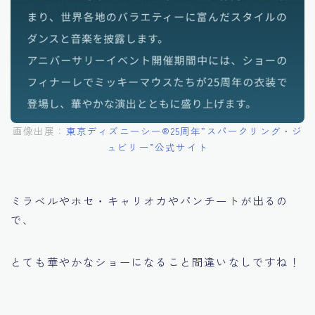
画像出展：
東京ディズニーシー®︎25周年”スパークリング・ジ
ュビリー”公式サイト
ミラベルやホセ・キャリオカやパンチートが出るの
で、
とても華やかなショーになること間違いなしですね！