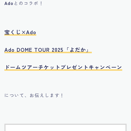
Ado
とのコラボ！
宝くじ×Ado
Ado DOME TOUR 2025「よだか」
ドームツアーチケットプレゼントキャンペーン
について、お伝えします！