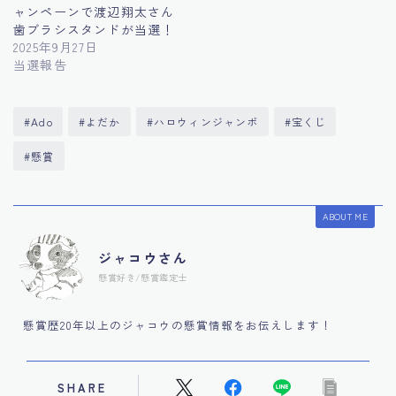
ャンペーンで渡辺翔太さん
歯ブラシスタンドが当選！
2025年9月27日
当選報告
#Ado
#よだか
#ハロウィンジャンボ
#宝くじ
#懸賞
ABOUT ME
ジャコウさん
懸賞好き/懸賞鑑定士
懸賞歴20年以上のジャコウの懸賞情報をお伝えします！
SHARE