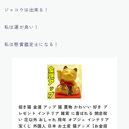
ジャコウは出来る！
私は運が良い！
私は懸賞鑑定士になる！
招き猫 金運 アップ 猫 置物 かわいい 好き プ
レゼント インテリア 雑貨 に喜ばれる 開店祝
い 花以外 おしゃれ 周年 オブジェ インテリア
宝くじ 外国人 日本 お土産 猫グッズ【お金招