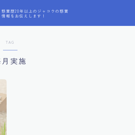
懸賞歴20年以上のジャコウの懸賞
情報をお伝えします！
TAG
毎月実施