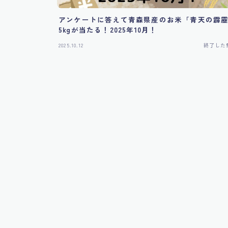
アンケートに答えて青森県産のお米「青天の霹
5kgが当たる！2025年10月！
2025.10.12
終了した