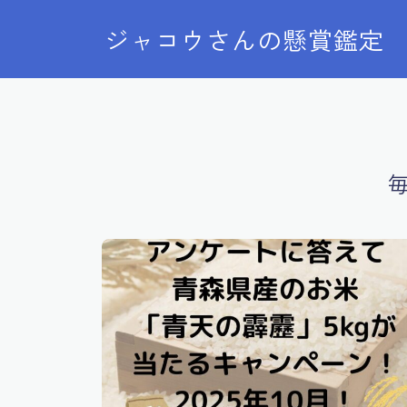
ジャコウさんの懸賞鑑定