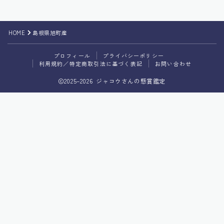
プライバシーポリシー
HOME
島根県旭町産
利用規約／特定商取引法に基づく表記
プロフィール
プライバシーポリシー
利用規約／特定商取引法に基づく表記
お問い合わせ
2025–2026 ジャコウさんの懸賞鑑定