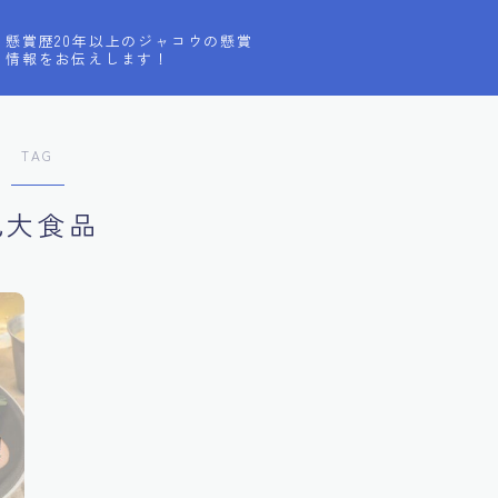
懸賞歴20年以上のジャコウの懸賞
情報をお伝えします！
TAG
丸大食品