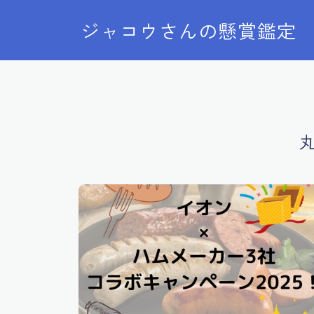
ジャコウさんの懸賞鑑定