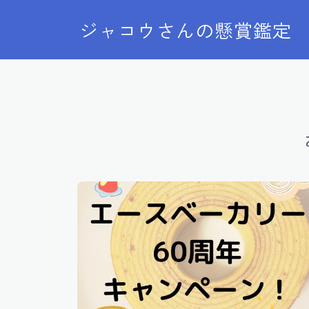
ジャコウさんの懸賞鑑定