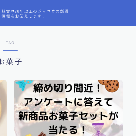
懸賞歴20年以上のジャコウの懸賞
情報をお伝えします！
TAG
お菓子