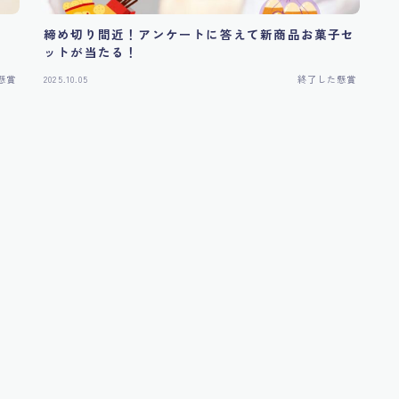
締め切り間近！アンケートに答えて新商品お菓子セ
ットが当たる！
懸賞
2025.10.05
終了した懸賞