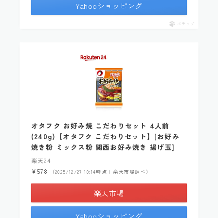
Yahooショッピング
ポチップ
オタフク お好み焼 こだわりセット 4人前
(240g)【オタフク こだわりセット】[お好み
焼き粉 ミックス粉 関西お好み焼き 揚げ玉]
楽天24
¥578
（2025/12/27 10:14時点 | 楽天市場調べ）
楽天市場
Yahooショッピング