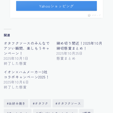
Yahooショッピング
ポチップ
関連
オタフクソースのみんなで
締め切り間近！2025年10月
アツい瞬間、楽しもうキャ
締切懸賞まとめ！
ンペーン！
2025年10月25日
2025年10月1日
懸賞まとめ
終了した懸賞
イオン×ハムメーカー3社
コラボキャンペーン2025！
2025年10月6日
終了した懸賞
#お好み焼き
#オタフク
#オタフクソース