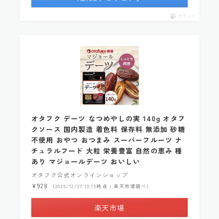
ポチップ
オタフク デーツ なつめやしの実 140g オタフ
クソース 国内製造 着色料 保存料 無添加 砂糖
不使用 おやつ おつまみ スーパーフルーツ ナ
チュラルフード 大粒 栄養豊富 自然の恵み 種
あり マジョールデーツ おいしい
オタフク公式オンラインショップ
¥928
（2025/12/27 10:15時点 | 楽天市場調べ）
楽天市場