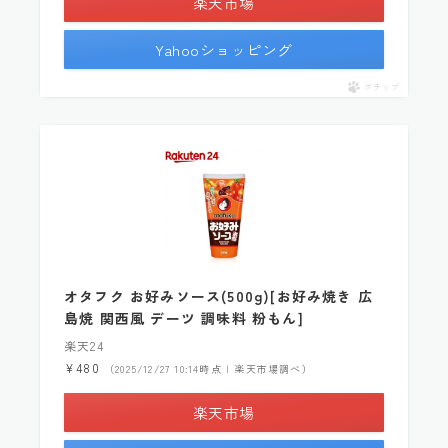
楽天市場
Yahooショッピング
ポチップ
オタフク お好みソース(500g)[お好み焼き 広
島焼 関西風 デーツ 調味料 粉もん]
楽天24
¥480
（2025/12/27 10:14時点 | 楽天市場調べ）
楽天市場