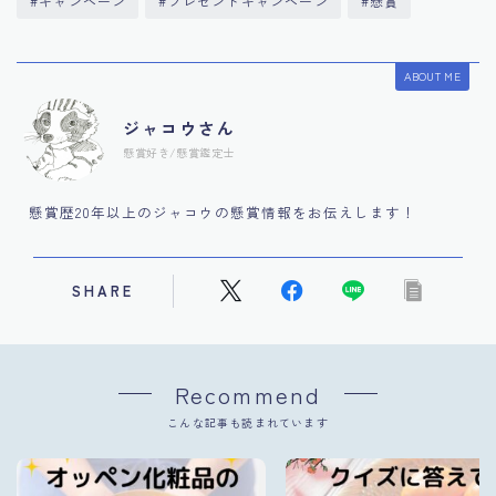
#キャンペーン
#プレゼントキャンペーン
#懸賞
ABOUT ME
ジャコウさん
懸賞好き/懸賞鑑定士
懸賞歴20年以上のジャコウの懸賞情報をお伝えします！
SHARE
Recommend
こんな記事も読まれています