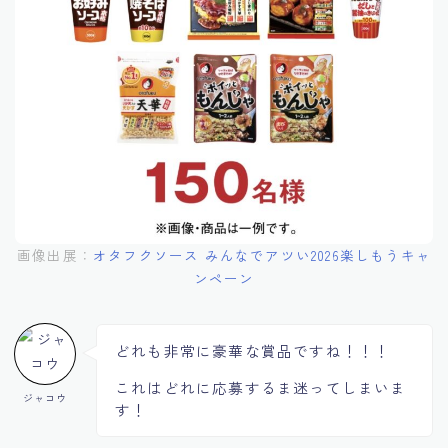
画像出展：
オタフクソース みんなでアツい2026楽しもうキャ
ンペーン
どれも非常に豪華な賞品ですね！！！
これはどれに応募するま迷ってしまいま
ジャコウ
す！