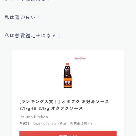
私は運が良い！
私は懸賞鑑定士になる！
[ランキング入賞！] オタフク お好みソース
2.1kgHB 2.1kg オタフクソース
itsumo kitchen
¥931
（2025/12/27 10:14時点 | 楽天市場調べ）