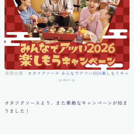
画像出展：
オタフクソース みんなでアツい2026楽しもうキャ
ンペーン
オタフクソースより、また素敵なキャンペーンが始ま
りました！