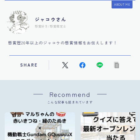
ABOUT ME
ジャコウさん
懸賞好き/懸賞鑑定士
懸賞歴20年以上のジャコウの懸賞情報をお伝えします！
SHARE
Recommend
こんな記事も読まれています