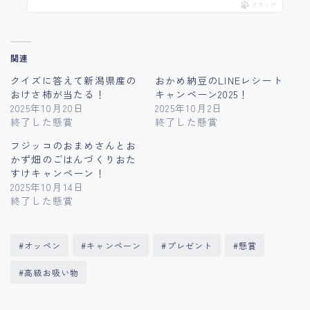
ポチップ
関連
クイズに答えて新潟県産の
おかめ納豆のLINEレシート
おけさ柿が当たる！
キャンペーン2025！
2025年10月20日
2025年10月2日
終了した懸賞
終了した懸賞
フジッコのおまめさんとお
かず畑のごはんづくりおた
すけキャンペーン！
2025年10月14日
終了した懸賞
#オッペン
#キャンペーン
#プレゼント
#懸賞
#高級お吸い物