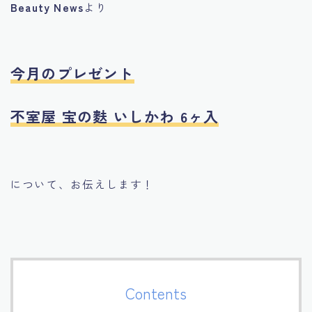
Beauty News
より
今月のプレゼント
不室屋 宝の麩 いしかわ 6ヶ入
について、お伝えします！
Contents