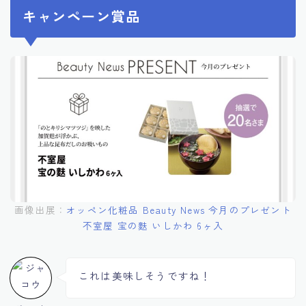
キャンペーン賞品
画像出展：
オッペン化粧品 Beauty News 今月のプレゼント
不室屋 宝の麩 いしかわ 6ヶ入
これは美味しそうですね！