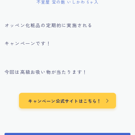
不室屋 宝の麩 いしかわ 6ヶ入
オッペン化粧品の定期的に実施される
キャンペーンです！
今回は高級お吸い物が当たります！
キャンペーン公式サイトはこちら！