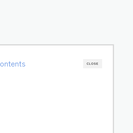
ontents
CLOSE