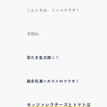
こんにちは、ジャコウです！
今回は、
忍たま乱太郎
より
森永乳業×カゴメのコラボ！
モッツァレラチーズとトマトは