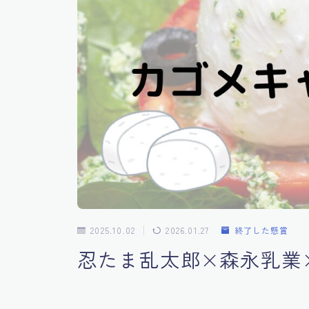
2025.10.02
2026.01.27
終了した懸賞
忍たま乱太郎×森永乳業