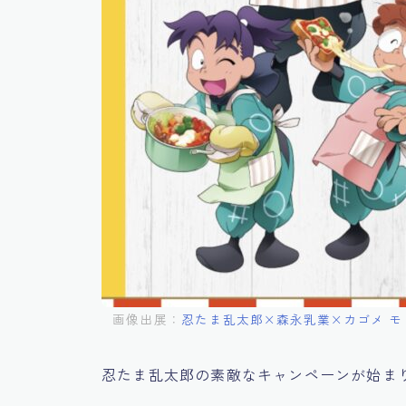
画像出展：
忍たま乱太郎×森永乳業×カゴメ 
忍たま乱太郎の素敵なキャンペーンが始ま