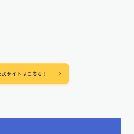
公式サイトはこちら！