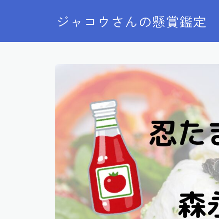
ジャコウさんの懸賞鑑定