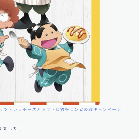
モッツァレラチーズとトマトは鉄板コンビの段キャンペーン
りました！