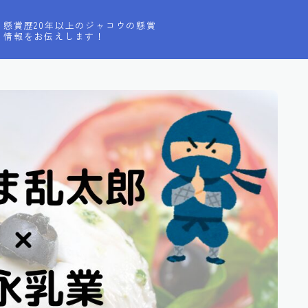
懸賞歴20年以上のジャコウの懸賞
情報をお伝えします！